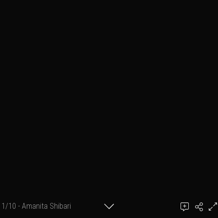
1/10 - Amanita Shibari
Ajouter un commentaire