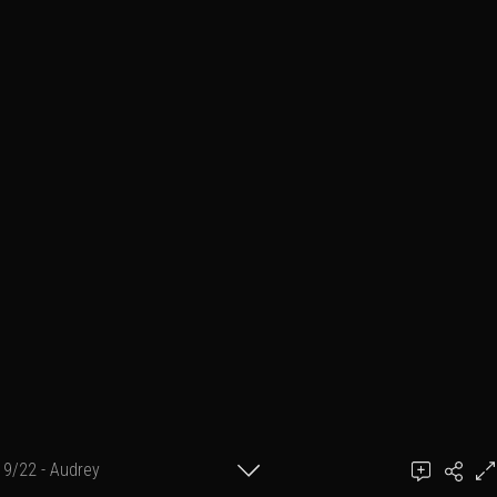
9/22 - Audrey
Ajouter un commentaire