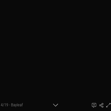
4/19 - Bayleaf
Ajouter un commentaire