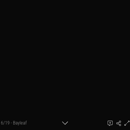
6/19 - Bayleaf
Ajouter un commentaire