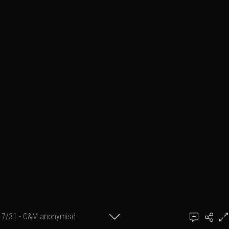
7/31 - C&M anonymisé
Ajouter un commentaire