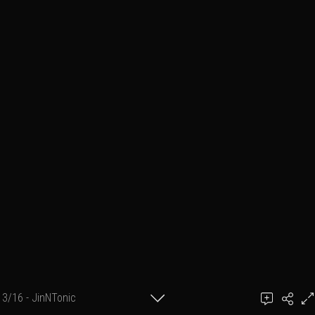
3/16 - JinNTonic
Ajouter un commentaire