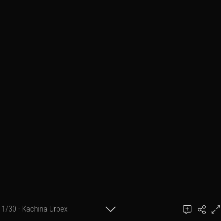
1/30 - Kachina Urbex
Ajouter un commentaire