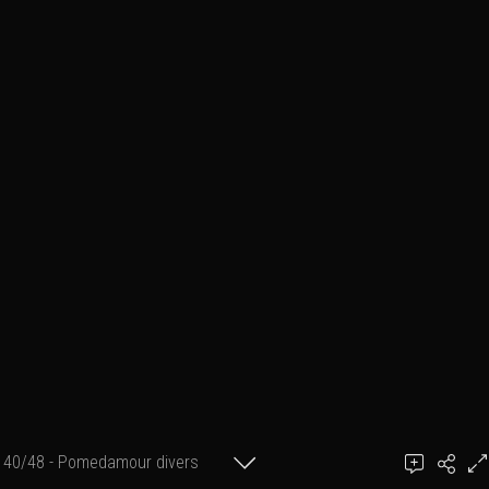
40/48 - Pomedamour divers
Ajouter un commentaire