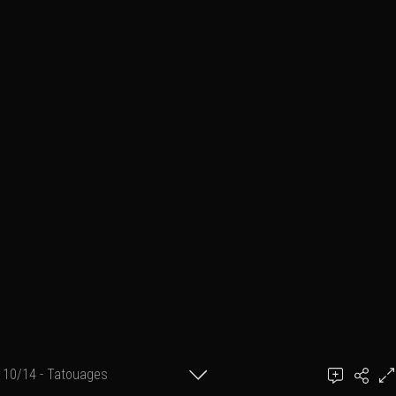
10/14 - Tatouages
Ajouter un commentaire