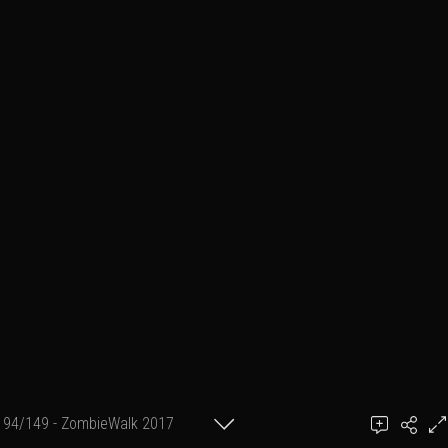
94/149 - ZombieWalk 2017
Ajouter un commentaire