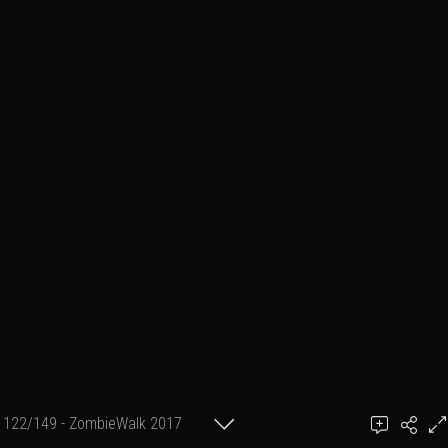
122/149 - ZombieWalk 2017
Ajouter un commentaire