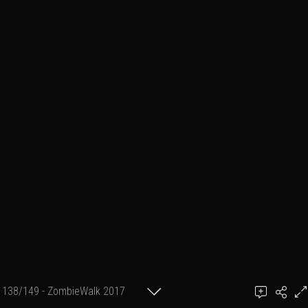
138/149 - ZombieWalk 2017
Ajouter un commentaire